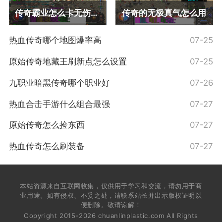
传奇霸业怎么卡无伤攻略
传奇的无极真气怎么用
热血传奇哪个地图爆率高
07-25
原始传奇地藏王刷新点怎么设置
07-25
九职业暗黑传奇哪个职业好
07-26
热血合击手游什么组合最强
07-27
原始传奇怎么捡东西
07-27
热血传奇怎么刷装备
07-27
本站资源来自互联网收集，仅供用于学习和交流，请勿用于商
业用途。如有侵权、不妥之处，请联系站长并出示版权证明以
便删除。敬请谅解！
Copyright 2015-2026 chuanlinplastic.com All Rights