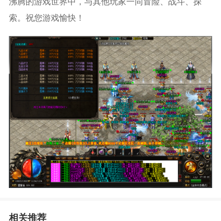
沸腾的游戏世界中，与其他玩家一同冒险、战斗、探
索。祝您游戏愉快！
相关推荐