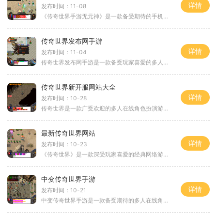
详情
发布时间：11-08
《传奇世界手游无元神》是一款备受期待的手机游戏，该游戏与传奇世界系列游戏相呼应，同样以PK、打怪、寻宝等元素为核心，但无元神这一设定使游戏更具特色。本文将详细介绍《传
传奇世界发布网手游
详情
发布时间：11-04
传奇世界发布网手游是一款备受玩家喜爱的多人在线角色扮演游戏。游戏以精美的画面，丰富的剧情和多样化的玩法闻名于世。无论你是新手还是老玩家，都能在这个游戏中找到自己的
传奇世界新开服网站大全
详情
发布时间：10-28
传奇世界是一款广受欢迎的多人在线角色扮演游戏，玩家可以创建自己的角色并与其他玩家一起冒险探索。为了帮助广大玩家更好地选择新开服网站，本文将介绍一些传奇世界新开服网
最新传奇世界网站
详情
发布时间：10-23
《传奇世界》是一款深受玩家喜爱的经典网络游戏，而今最新的传奇世界网站如雨后春笋般涌现，为广大玩家提供了更好的游戏体验。下面将为大家介绍这个最新传奇世界网站以及游戏
中变传奇世界手游
详情
发布时间：10-21
中变传奇世界手游是一款备受期待的多人在线角色扮演游戏。作为传奇系列游戏的最新力作，中变传奇世界手游以精美的画面、丰富的剧情和深入的玩法惊艳上线。本文将为大家详细介