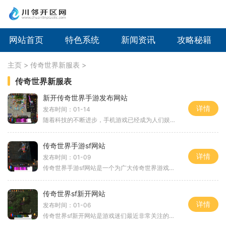
网站首页
特色系统
新闻资讯
攻略秘籍
主页
>
传奇世界新服表
>
传奇世界新服表
新开传奇世界手游发布网站
详情
发布时间：01-14
随着科技的不断进步，手机游戏已经成为人们娱乐生活中不可或缺的一部分。而在众多手游中，传奇世界无疑是许多老玩家非常钟爱的一款游戏。一款新开传奇世界手游发布网站正式上
传奇世界手游sf网站
详情
发布时间：01-09
传奇世界手游sf网站是一个为广大传奇世界游戏爱好者提供服务的网站，通过该网站，玩家可以尽情享受传奇世界游戏的乐趣。传奇世界手游sf网站为玩家提供了丰富多样的游戏玩法，让
传奇世界sf新开网站
详情
发布时间：01-06
传奇世界sf新开网站是游戏迷们最近非常关注的话题。作为一款经典的多人在线角色扮演游戏，传奇世界sf一直以其精美的画面、丰富的游戏内容和令人兴奋的玩法吸引着众多玩家。这次