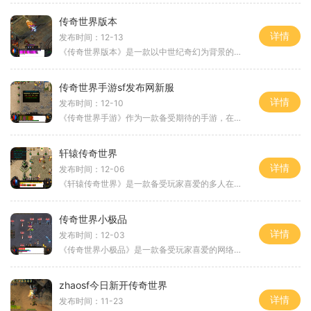
传奇世界版本
详情
发布时间：12-13
《传奇世界版本》是一款以中世纪奇幻为背景的多人在线角色扮演游戏。游戏结合了即时战斗、职业选择、装备强化等元素，给玩家带来了丰富多彩的游戏体验。让我们一起来详细了解
传奇世界手游sf发布网新服
详情
发布时间：12-10
《传奇世界手游》作为一款备受期待的手游，在玩家中享有极高的声誉。而每一次新服的发布都会引起无数玩家的关注和热情。此次传奇世界手游sf发布网推出的新服，将再次点燃全民热
轩辕传奇世界
详情
发布时间：12-06
《轩辕传奇世界》是一款备受玩家喜爱的多人在线角色扮演游戏。游戏以华夏传说中的轩辕黄帝为背景，将玩家带入一个神秘而危机四伏的奇幻世界。玩家可以选择成为不同种族的勇者
传奇世界小极品
详情
发布时间：12-03
《传奇世界小极品》是一款备受玩家喜爱的网络游戏，它以其独特的游戏玩法和精美的画面设计吸引了无数玩家的关注。下面将为大家详细介绍一下这款游戏的具体玩法。游戏中玩家可
zhaosf今日新开传奇世界
详情
发布时间：11-23