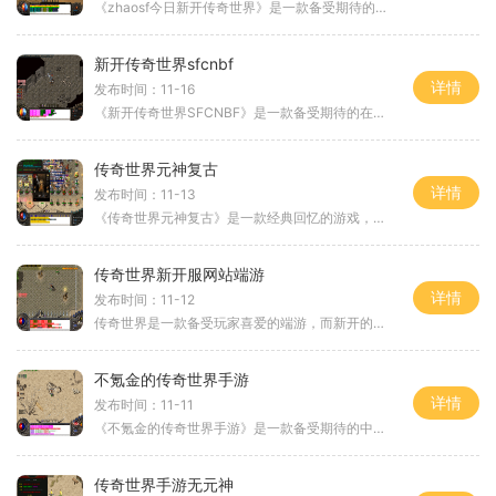
《zhaosf今日新开传奇世界》是一款备受期待的网络游戏，它将带领玩家进入一个充满冒险和挑战的奇幻世界。无论是新手还是老玩家，都能在这个游戏中找到乐趣和成就感。下面，我们
新开传奇世界sfcnbf
详情
发布时间：11-16
《新开传奇世界SFCNBF》是一款备受期待的在线多人角色扮演游戏。游戏以独特的战斗系统、豪华的游戏画面和丰富多样的内容吸引了众多玩家的关注。以下是对该游戏的详细玩法介绍。
传奇世界元神复古
详情
发布时间：11-13
《传奇世界元神复古》是一款经典回忆的游戏，让玩家们重温了传奇世界这个经典的游戏。本文将为大家介绍游戏的具体玩法，让大家更好地了解游戏并开始自己的冒险之旅。让我们来
传奇世界新开服网站端游
详情
发布时间：11-12
传奇世界是一款备受玩家喜爱的端游，而新开的游戏服则给予了众多玩家更多的期待。下面将为您详细介绍传奇世界新开服网站端游的具体玩法。传奇世界新开服网站端游是一款以传世
不氪金的传奇世界手游
详情
发布时间：11-11
《不氪金的传奇世界手游》是一款备受期待的中文手游。与其他传奇类游戏不同的是，这款游戏以不氪金为特色，可以让更多玩家享受到丰富的游戏内容和独特的游戏体验。游戏提供了
传奇世界手游无元神