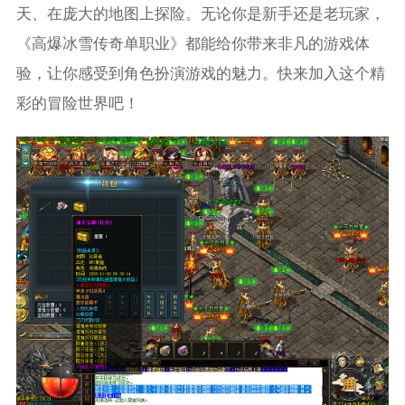
天、在庞大的地图上探险。无论你是新手还是老玩家，
《高爆冰雪传奇单职业》都能给你带来非凡的游戏体
验，让你感受到角色扮演游戏的魅力。快来加入这个精
彩的冒险世界吧！