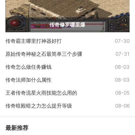
传奇修罗哪里爆
传奇霸主哪里打神器好打
07-30
原始传奇神秘之石最简单三个步骤
07-31
传奇怎么做任务赚钱
08-03
传奇法师加什么属性
08-03
王者传奇流星火雨技能怎么用的
08-05
传奇暗殿暗之力怎么提升等级
08-06
最新推荐