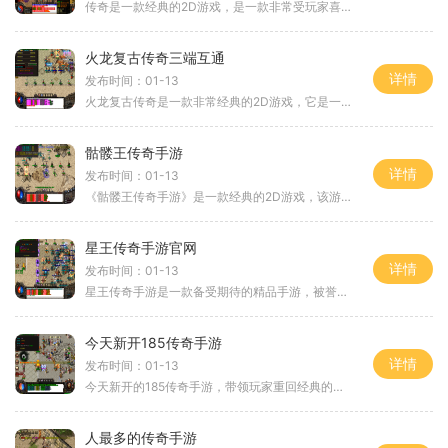
传奇是一款经典的2D游戏，是一款非常受玩家喜爱的角色扮演游戏。它拥有万人在线、玩家互动的特点，给玩家带来了无尽的乐趣和刺激。在传奇中，玩家可以选择不同的职业，包括战士
火龙复古传奇三端互通
详情
发布时间：01-13
火龙复古传奇是一款非常经典的2D游戏，它是一款角色扮演游戏，能够让玩家体验到传奇世界的魅力。它是一款万人在线的游戏，玩家可以和其他玩家一起互动，进行自由交易，共同探索
骷髅王传奇手游
详情
发布时间：01-13
《骷髅王传奇手游》是一款经典的2D游戏，该游戏采用传奇主题，玩家扮演角色体验刺激的战斗和丰富的冒险。作为一款万人在线的多人游戏，玩家可以与其他玩家相互互动，并共同探索
星王传奇手游官网
详情
发布时间：01-13
星王传奇手游是一款备受期待的精品手游，被誉为朋友们面前引领次世代移动游戏的指导星。在这款游戏中，玩家们将会加入到一个神奇的星际争霸战场中，并体验无与伦比的刺激和挑
今天新开185传奇手游
详情
发布时间：01-13
今天新开的185传奇手游，带领玩家重回经典的传奇世界，体验激情与刺激的冒险之旅。作为一款经典的网游，在上线多年后，积累了大量的忠实粉丝，并且一直保持着稳定的人气和活跃
人最多的传奇手游