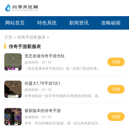
网站首页
特色系统
新闻资讯
攻略秘籍
主页
>
传奇手游新服表
>
传奇手游新服表
变态攻速传奇手游光柱
详情
发布时间：01-15
《变态攻速传奇手游光柱》是一款热门的动作角色扮演游戏。游戏采用了传奇故事背景，加入了变态攻速的特殊设定，带给玩家全新的游戏体验。玩家将扮演英雄角色，在拯救世界的征
仿盛大1.76手游1比1
详情
发布时间：01-15
传奇游戏是一款非常经典的2D角色扮演游戏，是许多玩家童年时的美好回忆。盛大1.76手游是一款仿盛大公司在2000年发布的经典传奇版本的游戏，采用1比1的还原度，再现了当初传奇游戏
最新版本的传奇手游
详情
发布时间：01-15
传奇，作为经典的2D游戏，是一款以角色扮演为主题的万人在线游戏。在这个虚拟的游戏世界中，玩家可以扮演各种职业的角色，与其他玩家互动，并且通过装备强化NPC、行会聊天、刷经