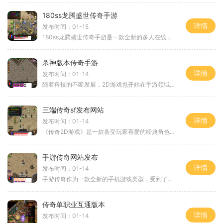
180ss龙腾盛世传奇手游
详情
发布时间：01-15
180ss龙腾盛世传奇手游是一款全新的多人在线角色扮演游戏，给玩家带来了最真实、最刺激的游戏体验。游戏中世界观庞大，画面精美，玩家可以选择各种职业，与其他玩家一起探索广阔
杀神版本传奇手游
详情
发布时间：01-14
随着科技的不断发展，2D游戏也开始在手游领域展露头角。而传奇作为经典的2D游戏类型之一，自然也在手游市场中扮演着重要的角色。杀神版本传奇手游正是一款以传奇为基础的2D角色
三端传奇sf发布网站
详情
发布时间：01-14
《传奇2D游戏》是一款备受玩家喜爱的经典角色扮演游戏，至今仍然保持着万人在线的高人气。而在众多三端传奇sf发布网站中，就有一家以其独特的玩法和引人入胜的游戏内容而备受追
手游传奇网站发布
详情
发布时间：01-14
手游传奇作为一款全新的手机游戏类型，受到了众多玩家的喜爱和追捧。随着手游传奇网站的发布，玩家们能够更加方便地获取这款游戏，并且享受到更加丰富多样的游戏玩法。下面将
传奇单职业互通版本
详情
发布时间：01-14