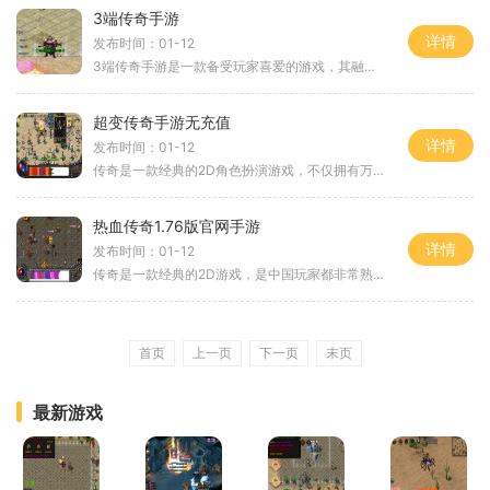
3端传奇手游
详情
发布时间：01-12
3端传奇手游是一款备受玩家喜爱的游戏，其融合了三个不同平台的特点，为玩家们带来了全新的游戏体验。本文将为大家详细介绍这款传奇手游的具体玩法。3端传奇手游提供了PC、手机
超变传奇手游无充值
详情
发布时间：01-12
传奇是一款经典的2D角色扮演游戏，不仅拥有万人在线玩家互动的特点，同时还具备自由交易等创新的玩法。与众多手游不同的是，超变传奇手游提供了无充值的游戏体验，让玩家可以自
热血传奇1.76版官网手游
详情
发布时间：01-12
传奇是一款经典的2D游戏，是中国玩家都非常熟悉的一款角色扮演游戏。在传奇的世界里，玩家可以与其他万人在线的玩家进行互动，合作或者对战，体验真实的游戏世界。当前最火的版
首页
上一页
下一页
末页
最新游戏