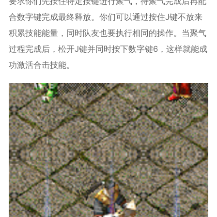
要求你们先按住特定按键进行聚气，待聚气完成后再配
合数字键完成最终释放。你们可以通过按住J键不放来
积累技能能量，同时队友也要执行相同的操作。当聚气
过程完成后，松开J键并同时按下数字键6，这样就能成
功激活合击技能。