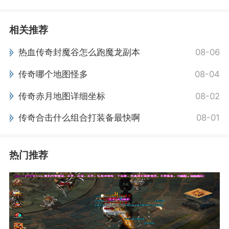
相关推荐
热血传奇封魔谷怎么跑魔龙副本
08-06
传奇哪个地图怪多
08-04
传奇赤月地图详细坐标
08-02
传奇合击什么组合打装备最快啊
08-01
热门推荐