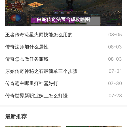
白蛇传奇法宝合成攻略图
王者传奇流星火雨技能怎么用的
08-05
传奇法师加什么属性
08-03
传奇怎么做任务赚钱
08-03
原始传奇神秘之石最简单三个步骤
07-31
传奇霸主哪里打神器好打
07-30
传奇世界新职业妖士怎么打怪
07-28
最新推荐